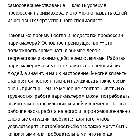
самосовершенствование — ключ к успеху в
профессии парикмахера, и это можно назвать одной
из основных черт успешного специалиста.
Каковы же преимущества и недостатки профессии
парикмахера? Основное преимущество — это
возможность совмещать любимое дело с
творчеством и взаимодействием с людьми. Работая
парикмахером, вы можете влиять на внешний вид
людей, а значит, и на их настроение. Многие клиенты
становятся постоянными, и налаживать такие связи
очень приятно. Тем не менее не стоит забывать и о
трудностях: работа парикмахером может потребовать
значительных физических усилий и времени. Частые
рабочие часы, работа на ногах и порой эмоционально
сложные ситуации требуются для того, чтобы
удовлетворять потребностиClients также могут быть
капризными или требовательными, что иногда