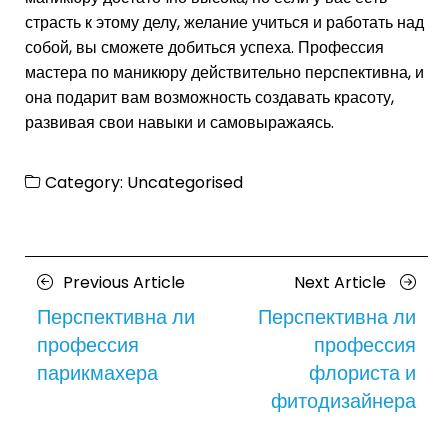
страсть к этому делу, желание учиться и работать над
собой, вы сможете добиться успеха. Профессия
мастера по маникюру действительно перспективна, и
она подарит вам возможность создавать красоту,
развивая свои навыки и самовыражаясь.
Category:
Uncategorised
Posts
Previous
Next
Previous Article
Next Article
navigation
Article
Article
Перспективна ли
Перспективна ли
профессия
профессия
парикмахера
флориста и
фитодизайнера