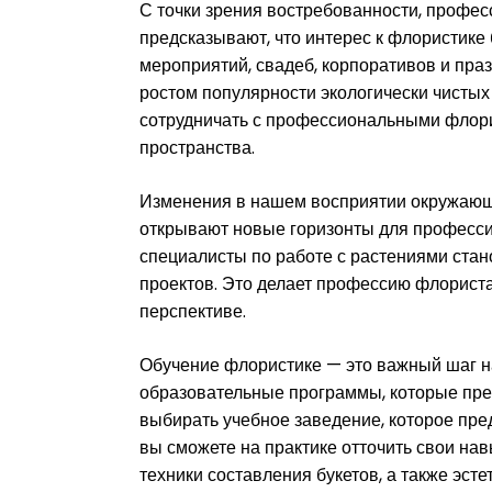
С точки зрения востребованности, профе
предсказывают, что интерес к флористике 
мероприятий, свадеб, корпоративов и праз
ростом популярности экологически чисты
сотрудничать с профессиональными флори
пространства.
Изменения в нашем восприятии окружающе
открывают новые горизонты для професси
специалисты по работе с растениями ста
проектов. Это делает профессию флориста
перспективе.
Обучение флористике — это важный шаг н
образовательные программы, которые пред
выбирать учебное заведение, которое пред
вы сможете на практике отточить свои на
техники составления букетов, а также эст