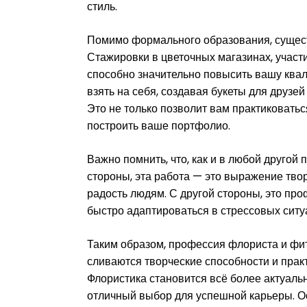
стиль.
Помимо формального образования, сущест
Стажировки в цветочных магазинах, участ
способно значительно повысить вашу ква
взять на себя, создавая букеты для друзе
Это не только позволит вам практиковатьс
построить ваше портфолио.
Важно помнить, что, как и в любой другой
стороны, эта работа — это выражение тво
радость людям. С другой стороны, это пр
быстро адаптироваться в стрессовых ситу
Таким образом, профессия флориста и фит
сливаются творческие способности и прак
Флористика становится всё более актуально
отличный выбор для успешной карьеры. О