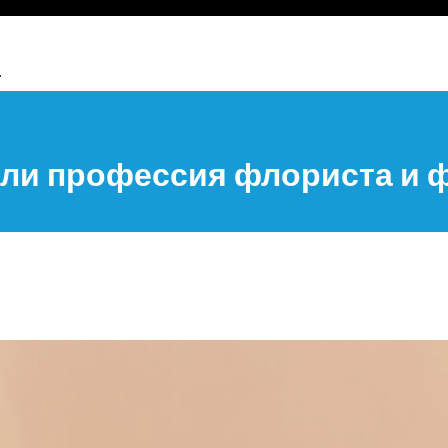
.
 ли профессия флориста и 