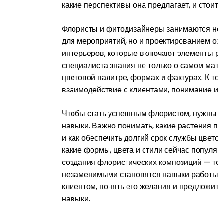
какие перспективы она предлагает, и стои
Флористы и фитодизайнеры занимаются не
для мероприятий, но и проектированием о
интерьеров, которые включают элементы ра
специалиста знания не только о самом мат
цветовой палитре, формах и фактурах. К 
взаимодействие с клиентами, понимание и
Чтобы стать успешным флористом, нужны н
навыки. Важно понимать, какие растения п
и как обеспечить долгий срок службы цвет
какие формы, цвета и стили сейчас попул
создания флористических композиций — то
незаменимыми становятся навыки работы с
клиентом, понять его желания и предложи
навыки.