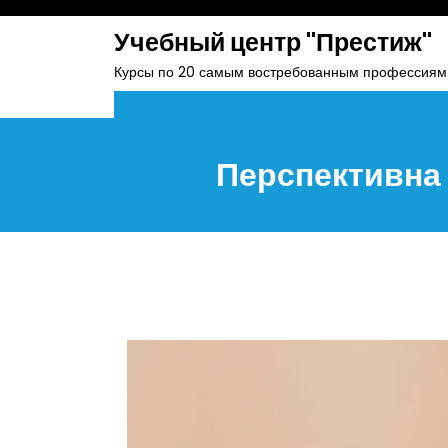
skip
Учебный центр "Престиж"
to
content
Курсы по 20 самым востребованным профессиям
Перспективна