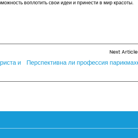
можность воплотить свои идеи и принести в мир красоты.
Next Article
риста и
Перспективна ли профессия парикмах