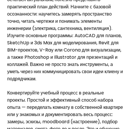
практический план действий. Начните с базовой
осознанности: научитесь замерять пространство
точно, читать чертежи и понимать элементы
инженерии (электрика, сантехника, вентиляция).
Изучите основные программы: AutoCAD для планов,
SketchUp и 3ds Max для моделирования, Revit для
BIM-проектов, V-Ray или Corona для визуализации,
а также Photoshop и Illustrator для презентаций и
коллажей. Важно не просто знать инструменты, а
уметь через них коммуницировать свои идеи клиену и
подрядчикам.
Конвертируйте учебный процесс в реальные
проекты. Простой и эффективный способ набора
опыта — переделать комнату в собственной квартире
или у знакомых и документировать весь процесс:
замеры, эскизы, moodboard (настроение), подбор
материалов, смета, фото до и после. Это и обучение,