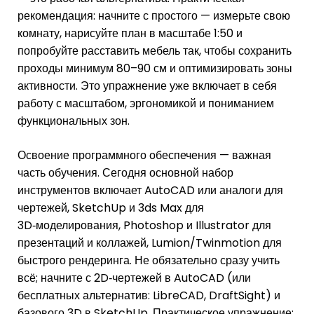
рекомендация: начните с простого — измерьте свою
комнату, нарисуйте план в масштабе 1:50 и
попробуйте расставить мебель так, чтобы сохранить
проходы минимум 80–90 см и оптимизировать зоны
активности. Это упражнение уже включает в себя
работу с масштабом, эргономикой и пониманием
функциональных зон.
Освоение программного обеспечения — важная
часть обучения. Сегодня основной набор
инструментов включает AutoCAD или аналоги для
чертежей, SketchUp и 3ds Max для
3D‑моделирования, Photoshop и Illustrator для
презентаций и коллажей, Lumion/Twinmotion для
быстрого рендеринга. Не обязательно сразу учить
всё; начните с 2D‑чертежей в AutoCAD (или
бесплатных альтернатив: LibreCAD, DraftSight) и
базового 3D в SketchUp. Практическое упражнение: