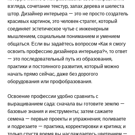
взгляда, сочетание текстур, запах дерева и шелеста
штор. Дизайнер интерьера — это не просто создатель
красивых картинок, это человек‑стратег, который
соединяет эстетическое чутье с инженерным
мышлением, социальным пониманием и умением
общаться. Если вы задаётесь вопросом «Как я смогу
освоить профессию дизайнера интерьера?», то ответ
— это последовательный путь из образования,
практики и постоянного развития, который можно
начать прямо сейчас, даже без дорогого
оборудования или профобразования.
Освоение профессии удобно сравнить с
выращиванием сада: сначала вы готовите землю —
базовые знания и инструменты; затем сажаете
семена — первые проекты и упражнения; поливаете
и подрезаете — практика, корректировки и критика; и
только спустя время вы наслаждаетесь цветением —