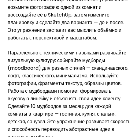
возьмите фотографию одной из комнат и
воссоздайте её в SketchUp, затем измените
планировку и сделайте два варианта — до и после.
Это упражнение заставит вас мыслить объёмно и
работать с перспективой и масштабом.
Параллельно с техническими навыками развивайте
визуальную культуру: собирайте мудборды
(moodboard) для разных стилей — скандинавского,
лофт, классического, минимализма. Используйте
фотографии, фрагменты текстур, образцы цветов.
Работа с мудбордами помогает формировать
вкусовую линейку и объяснять свои идеи клиенту.
Сделайте 10 мудбордов за месяц: для каждой
комнаты в квартире — гостиная, кухня, спальня,
детская, санузел. Это упражнение развивает скорость
и способность переводить абстрактные идеи в
визуальные образы.