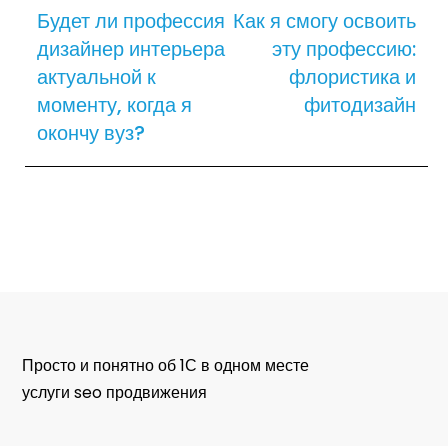
navigation
Article
Article
Будет ли профессия
Как я смогу освоить
дизайнер интерьера
эту профессию:
актуальной к
флористика и
моменту, когда я
фитодизайн
окончу вуз?
Просто и понятно об 1С в одном месте
услуги seo продвижения