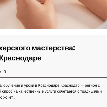
херского мастерства:
 Краснодаре
0
: обучение и уроки в Краснодаре Краснодар — регион с
 спрос на качественные услуги сочетается с традициями
то хочет…