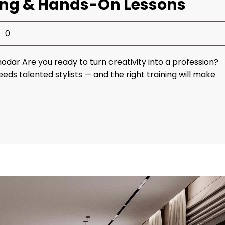
ning & Hands-On Lessons
0
odar Are you ready to turn creativity into a profession?
ds talented stylists — and the right training will make