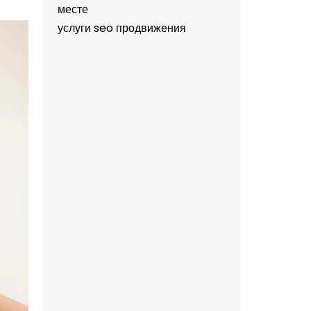
месте
услуги seo продвижения