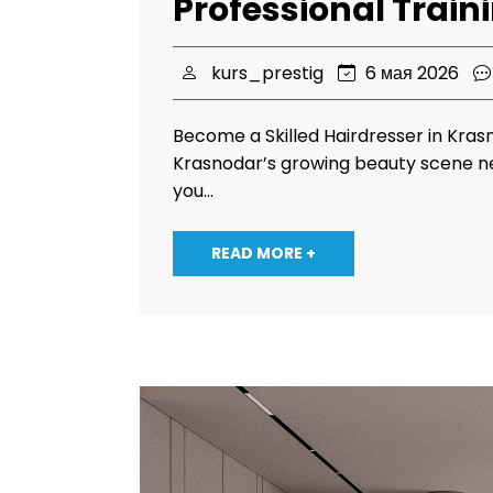
Professional Trai
kurs_prestig
6 мая 2026
Become a Skilled Hairdresser in Krasn
Krasnodar’s growing beauty scene nee
you…
READ MORE +