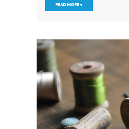
READ MORE +