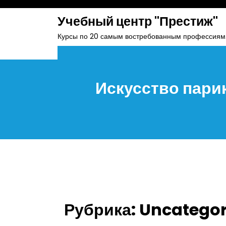
skip
Учебный центр "Престиж"
to
content
Курсы по 20 самым востребованным профессиям
Искусство парик
Рубрика:
Uncategor