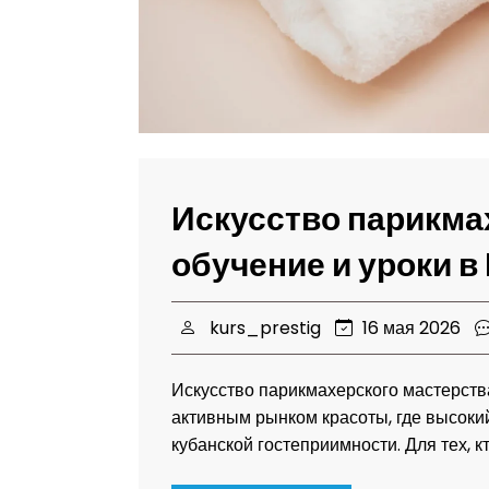
Искусство парикма
обучение и уроки в
kurs_prestig
16 мая 2026
Искусство парикмахерского мастерства
активным рынком красоты, где высокий
кубанской гостеприимности. Для тех, к