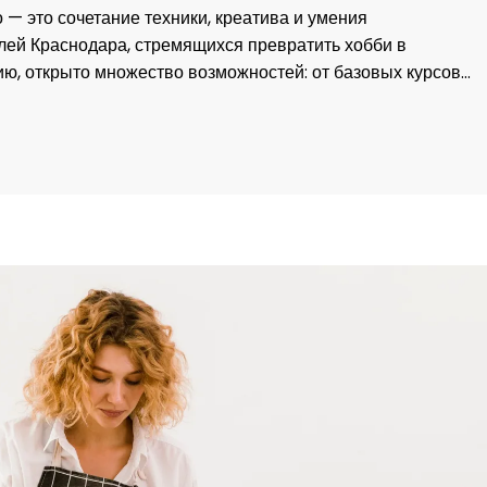
— это сочетание техники, креатива и умения
елей Краснодара, стремящихся превратить хобби в
ю, открыто множество возможностей: от базовых курсов…