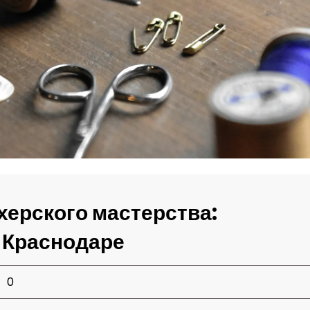
херского мастерства:
в Краснодаре
0