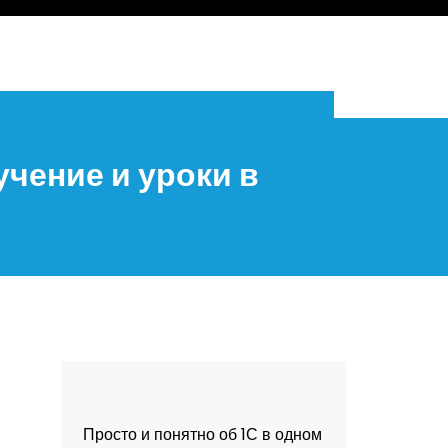
учение и уроки в
Просто и понятно об 1С в одном