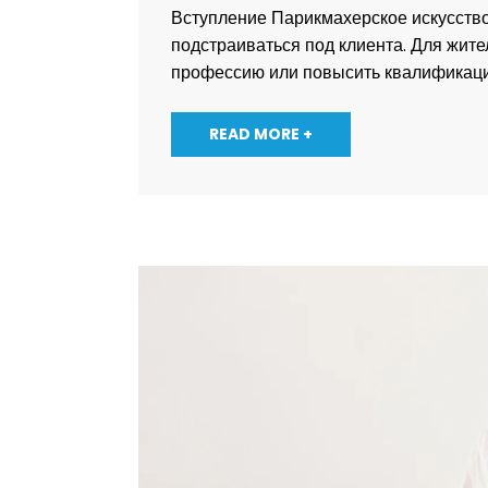
Вступление Парикмахерское искусство 
подстраиваться под клиента. Для жит
профессию или повысить квалификаци
READ MORE +